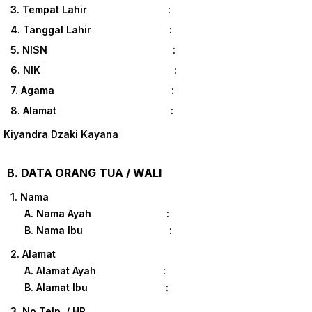
3. Tempat Lahir :
4. Tanggal Lahir :
5. NISN :
6. NIK :
7. Agama :
8. Alamat :
Kiyandra Dzaki Kayana
B. DATA ORANG TUA / WALI
1. Nama
A. Nama Ayah :
B. Nama Ibu :
2. Alamat
A. Alamat Ayah :
B. Alamat Ibu :
3. No Telp. / HP