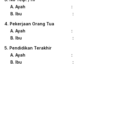
A. Ayah :
B. Ibu :
4. Pekerjaan Orang Tua
A. Ayah :
B. Ibu :
5. Pendidikan Terakhir
A. Ayah :
B. Ibu :