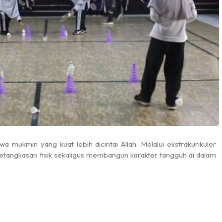
14 Agustus 2023
Ahad, 8 Februari 2026
a mukmin yang kuat lebih dicintai Allah. Melalui ekstrakurikuler
etangkasan fisik sekaligus membangun karakter tangguh di dalam