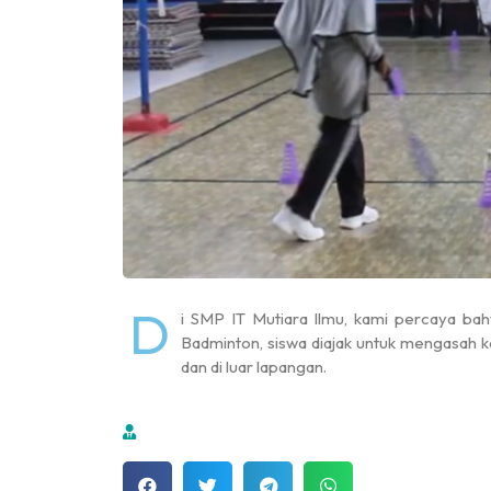
D
i SMP IT Mutiara Ilmu, kami percaya bahw
Badminton, siswa diajak untuk mengasah k
dan di luar lapangan.