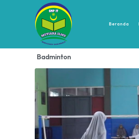
Beranda
Badminton
PPDB 2025/2026 Gelomb